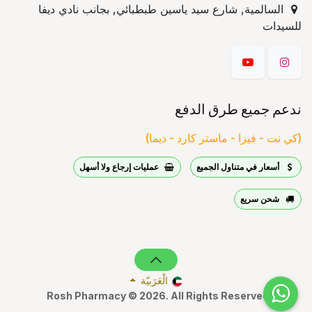
السالمية, شارع سيد ياسين طبطبائي, بجانب نادي ديفا
للسيدات
ندعم جميع طرق الدفع
(كي نت - فيزا - ماستر كارد - ديما)
أسعار في متناول الجميع
عمليات إرجاع ولا أسهل
شحن سريع
الْعَرَبيّة
Rosh Pharmacy © 2026. All Rights Reserved