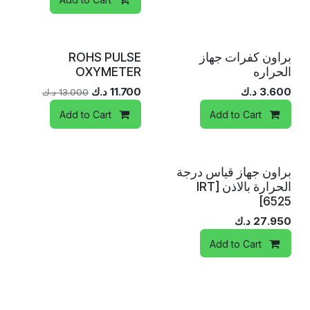
براون كفرات جهاز
ROHS PULSE
الحراره
OXYMETER
3.600
د.ك
11.700
د.ك
13.000
د.ك
Add to Cart
Add to Cart
براون جهاز قياس درجة
الحرارة بالاذن [IRT
6525]
27.950
د.ك
Add to Cart