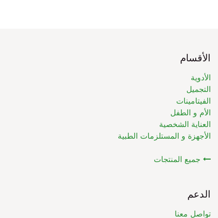
الأقسام
الأدوية
التجميل
الفيتامينات
الأم و الطفل
العناية الشخصية
الأجهزة و المستلزمات الطبية
جميع المنتجات
الدعم
تواصل معنا