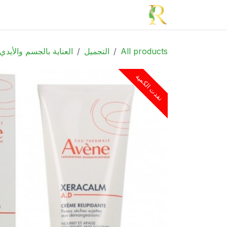
خطي للذهاب إلى المحتوى
الرئيسية
الأدوية
الجمال
الأم و الطف
All products
التجميل
العناية بالجسم والأيدي
نفدت الكمية