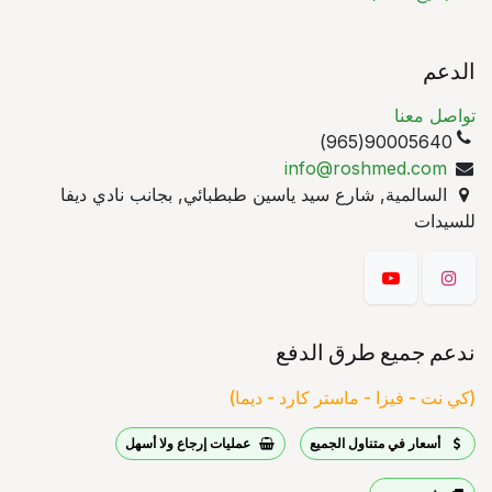
الدعم
تواصل معنا
90005640(965)
info@roshmed.com
السالمية, شارع سيد ياسين طبطبائي, بجانب نادي ديفا
للسيدات
ندعم جميع طرق الدفع
(كي نت - فيزا - ماستر كارد - ديما)
أسعار في متناول الجميع
عمليات إرجاع ولا أسهل