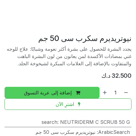
نيوتريديرم سكرب سى 50 جم
يجدد البشرة للحصول على بشرة أكثر نعومة وشبابًا: علاج للوجه
غني بمضادات الأكسدة لمن يعانون من لون البشرة الباهت
والمتفاوت بالإضافة إلى العلامات المبكرة لشيخوخة الجلد.
32.500
د.ك
إضافة إلى عربة التسوق
اشترِ الآن
search
:
NEUTRIDERM C SCRUB 50 G
ArabicSearch
:
نيوتريديرم سكرب سى 50 جم