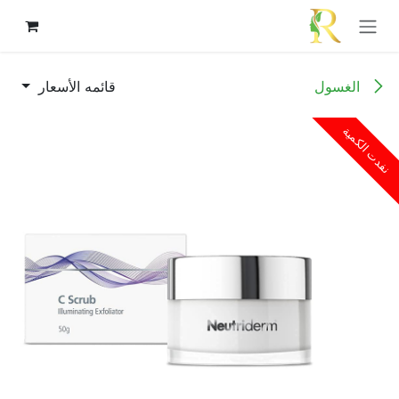
خطي للذهاب إلى المحتوى
الغسول
قائمه الأسعار
نفدت الكمية