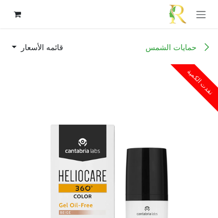
خطي للذهاب إلى المحتوى
حمايات الشمس
قائمه الأسعار
نفدت الكمية