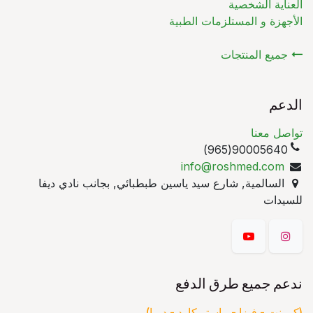
العناية الشخصية
الأجهزة و المستلزمات الطبية
جميع المنتجات
الدعم
تواصل معنا
90005640(965)
info@roshmed.com
السالمية, شارع سيد ياسين طبطبائي, بجانب نادي ديفا
للسيدات
ندعم جميع طرق الدفع
(كي نت - فيزا - ماستر كارد - ديما)