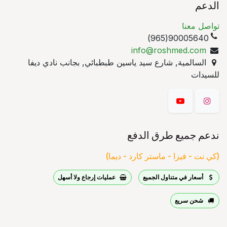
الدعم
تواصل معنا
90005640(965)
info@roshmed.com
السالمية, شارع سيد ياسين طبطبائي, بجانب نادي ديفا
للسيدات
ندعم جميع طرق الدفع
(كي نت - فيزا - ماستر كارد - ديما)
أسعار في متناول الجميع
عمليات إرجاع ولا أسهل
شحن سريع