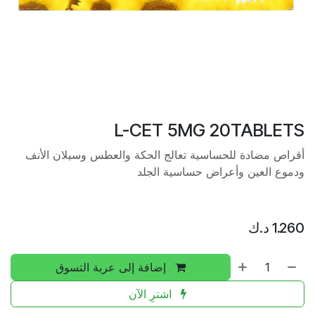
L-CET 5MG 20TABLETS
أقراص مضادة للحساسية تعالج الحكة والعطس وسيلان الأنف
ودموع العين وأعراض حساسية الجلد
1.260
د.ك
إضافة إلى عربة التسوق
اشترِ الآن