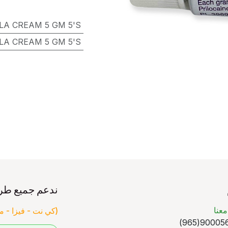
LA CREAM 5 GM 5'S
LA CREAM 5 GM 5'S
ندعم جميع طر
عنا
(كي نت - فيزا - ما
90005640