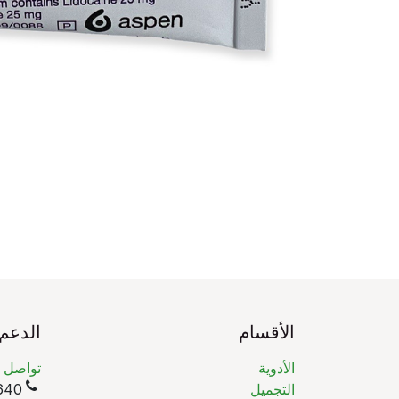
الأقسام
الدعم
الأدوية
تواصل م
التجميل
(965)