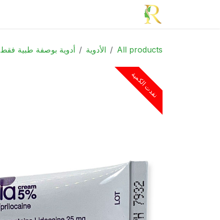
خطي للذهاب إلى المحتوى
الرئيسية
الأدوية
الجمال
الأم و الطف
All products
الأدوية
أدوية بوصفة طبية فقط
نفدت الكمية