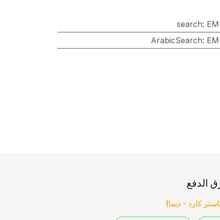
search
:
EM
ArabicSearch
:
EM
ق الدفع
ستر كارد - ديما)