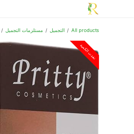
خطي للذهاب إلى المحتوى
الرئيسية
الأدوية
الجمال
الأم و الطف
All products
التجميل
مستلزمات التجميل
نفدت الكمية