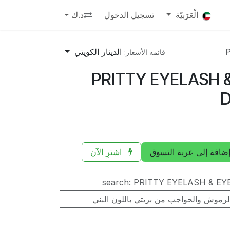
الْعَرَبيّة
تسجيل الدخول
د.ك
الدينار الكويتي
قائمه الأسعار:
PRITTY EYELASH
ضافة إلى عربة التسوق
اشترِ الآن
search
:
PRITTY EYELASH & E
رموش والحواجب من بريتي باللون البني