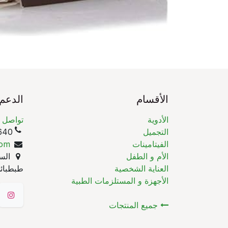
الأقسام
الدعم
الأدوية
تواصل م
التجميل
(965)
الفيتامينات
com
الأم و الطفل
السا
العناية الشخصية
طبطبائي
الأجهزة و المستلزمات الطبية
جميع المنتجات