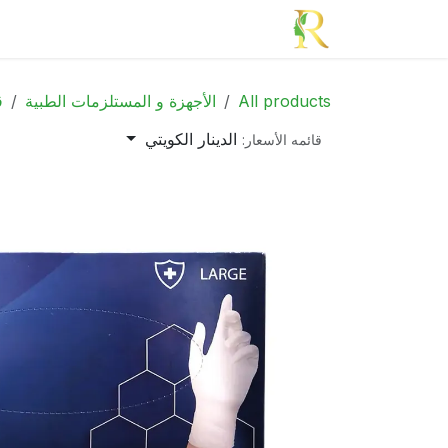
خطي للذهاب إلى المحتوى
الرئيسية
الأدوية
الجمال
الأم و الطف
All products
الأجهزة و المستلزمات الطبية
ق
الدينار الكويتي
قائمه الأسعار: