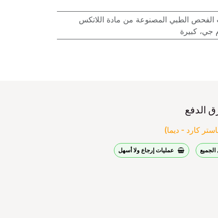
 الفحص الطبي المصنوعة من مادة اللاتكس
م جي، كبيرة
ق الدفع
ستر كارد - ديما)
الجميع
عمليات إرجاع ولا أسهل