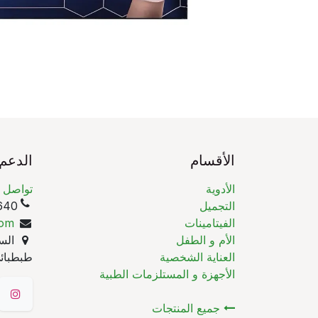
الأقسام
الدعم
الأدوية
تواصل م
التجميل
(965)
الفيتامينات
com
الأم و الطفل
السا
العناية الشخصية
طبطبائي
الأجهزة و المستلزمات الطبية
جميع المنتجات