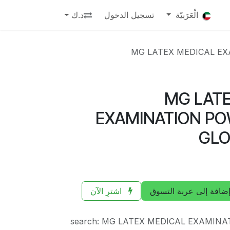
الْعَرَبيّة
تسجيل الدخول
د.ك
MG LATEX MEDICAL EX
MG LATE
EXAMINATION PO
GLO
ضافة إلى عربة التسوق
اشترِ الآن
search
:
MG LATEX MEDICAL EXAMINA