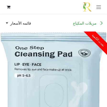
خطي للذهاب إلى المحتوى
مزيلات المكياج
قائمه الأسعار
نفدت الكمية