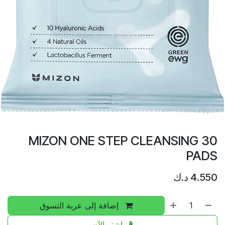
MIZON ONE STEP CLEANSING 30
PADS
4.550
د.ك
إضافة إلى عربة التسوق
اشترِ الآن