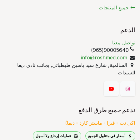
جميع المنتجات
الدعم
تواصل معنا
90005640(965)
info@roshmed.com
السالمية, شارع سيد ياسين طبطبائي, بجانب نادي ديفا
للسيدات
ندعم جميع طرق الدفع
(كي نت - فيزا - ماستر كارد - ديما)
أسعار في متناول الجميع
عمليات إرجاع ولا أسهل