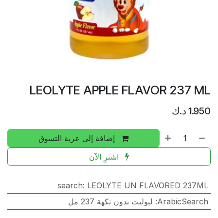
LEOLYTE APPLE FLAVOR 237 ML
1.950
د.ك
إضافة إلى عربة التسوق
اشترِ الآن
search
:
LEOLYTE UN FLAVORED 237ML
ArabicSearch
:
ليوليت بدون نكهة 237 مل