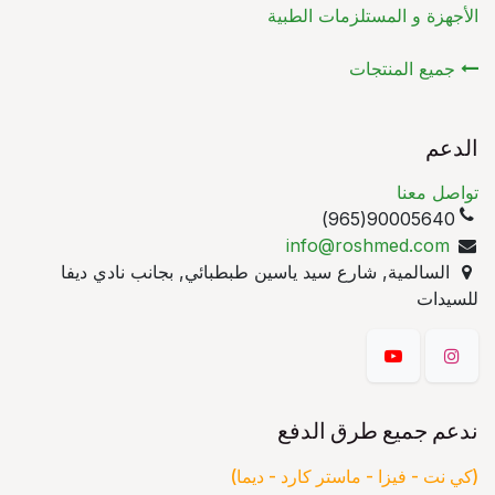
الأجهزة و المستلزمات الطبية
جميع المنتجات
الدعم
تواصل معنا
90005640(965)
info@roshmed.com
السالمية, شارع سيد ياسين طبطبائي, بجانب نادي ديفا
للسيدات
ندعم جميع طرق الدفع
(كي نت - فيزا - ماستر كارد - ديما)