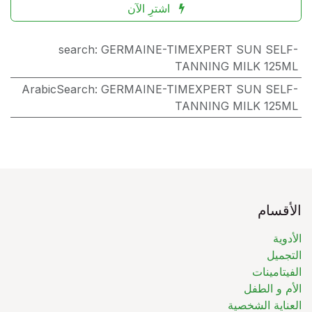
اشترِ الآن
search
:
GERMAINE-TIMEXPERT SUN SELF-
TANNING MILK 125ML
ArabicSearch
:
GERMAINE-TIMEXPERT SUN SELF-
TANNING MILK 125ML
الأقسام
الأدوية
التجميل
الفيتامينات
الأم و الطفل
العناية الشخصية