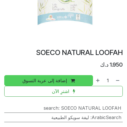
SOECO NATURAL LOOFAH
1.950
د.ك
إضافة إلى عربة التسوق
اشترِ الآن
search
:
SOECO NATURAL LOOFAH
ArabicSearch
:
ليفة سويكو الطبيعية