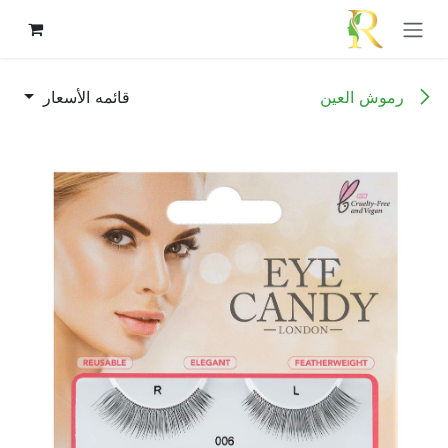
خطي للذهاب إلى المحتوى
رموش العين
قائمه الأسعار