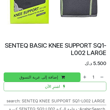
SENTEQ BASIC KNEE SUPPORT SQ1-
L002 LARGE
5.500
د.ك
إضافة إلى عربة التسوق
اشترِ الآن
search
:
SENTEQ KNEE SUPPORT SQ1-L002 LARGE
ArabicSearch
:
دعامة الركبة SENTEQ SQ1-L002 كبيرة