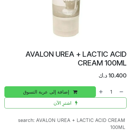
AVALON UREA + LACTIC ACID
CREAM 100ML
10.400
د.ك
إضافة إلى عربة التسوق
اشترِ الآن
search
:
AVALON UREA + LACTIC ACID CREAM
100ML