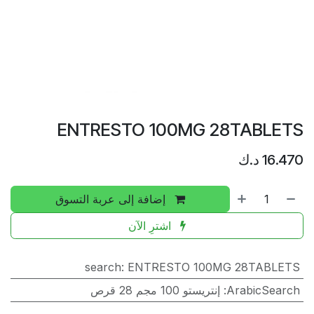
ENTRESTO 100MG 28TABLETS
16.470
د.ك
إضافة إلى عربة التسوق
اشترِ الآن
search
:
ENTRESTO 100MG 28TABLETS
ArabicSearch
:
إنتريستو 100 مجم 28 قرص