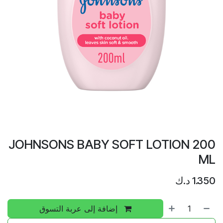
JOHNSONS BABY SOFT LOTION 200
ML
1.350
د.ك
إضافة إلى عربة التسوق