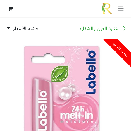
خطي للذهاب إلى المحتوى
عناية العين والشفايف
قائمه الأسعار
نفدت الكمية