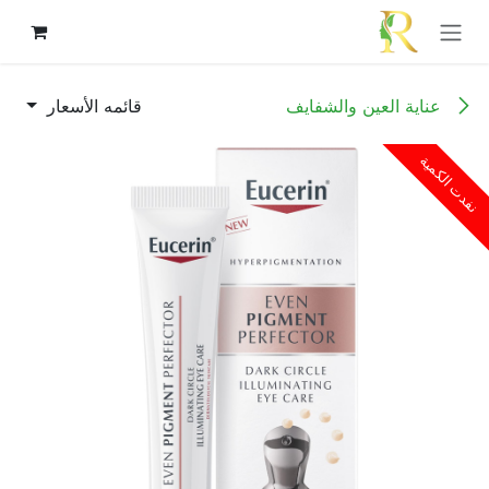
خطي للذهاب إلى المحتوى
عناية العين والشفايف
قائمه الأسعار
نفدت الكمية