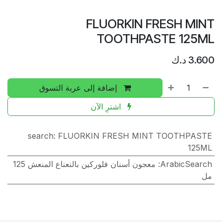
FLUORKIN FRESH MINT
TOOTHPASTE 125ML
3.600
د.ك
إضافة إلى عربة التسوق
اشترِ الآن
search
:
FLUORKIN FRESH MINT TOOTHPASTE
125ML
ArabicSearch
:
معجون أسنان فلوركين بالنعناع المنعش 125
مل