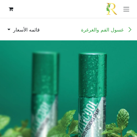
خطي للذهاب إلى المحتوى
غسول الفم والغرغرة
قائمه الأسعار