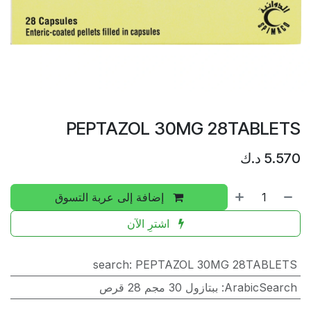
PEPTAZOL 30MG 28TABLETS
5.570
د.ك
إضافة إلى عربة التسوق
اشترِ الآن
search
:
PEPTAZOL 30MG 28TABLETS
ArabicSearch
:
ببتازول 30 مجم 28 قرص