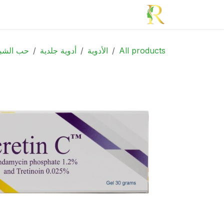
خطي للذهاب إلى المحتوى
الرئيسية
الأدوية
الجمال
الأم و الطف
All products
الأدوية
أدوية جلدية
حب الشب