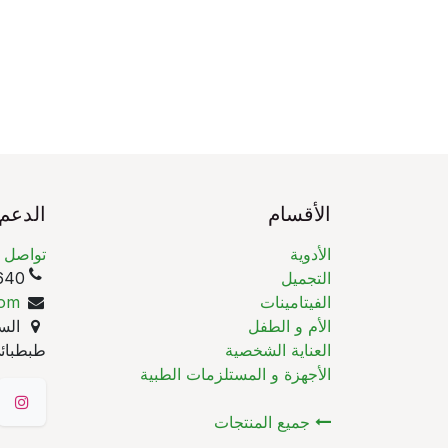
الأقسام
الدعم
الأدوية
تواصل م
التجميل
(965)
الفيتامينات
com
الأم و الطفل
السا
العناية الشخصية
طبطبائي
الأجهزة و المستلزمات الطبية
جميع المنتجات