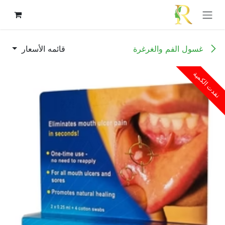
خطي للذهاب إلى المحتوى
غسول الفم والغرغرة
قائمه الأسعار
نفدت الكمية