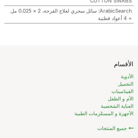
COTTON SWABS
ArabicSearch
:
سائل سحري لعلاج القرحة، 2 × 0.025 مل
+ 4 أعواد قطنية
الأقسام
الأدوية
التجميل
الفيتامينات
الأم و الطفل
العناية الشخصية
الأجهزة و المستلزمات الطبية
جميع المنتجات