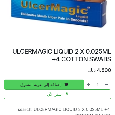
ULCERMAGIC LIQUID 2 X 0.025ML
+4 COTTON SWABS
4.800
د.ك
إضافة إلى عربة التسوق
اشترِ الآن
search
:
ULCERMAGIC LIQUID 2 X 0.025ML +4