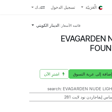
الْعَرَبيّة
تسجيل الدخول
د.ك
الدينار الكويتي
قائمه الأسعار:
EVAGARDEN N
FOUN
ضافة إلى عربة التسوق
اشترِ الآن
search
:
EVAGARDEN NUDE LIGH
اس إيفاجاردن نود لايت 281