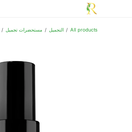
خطي للذهاب إلى المحتوى
الرئيسية
الأدوية
الجمال
الأم و الطف
All products
التجميل
مستحضرات تجميل