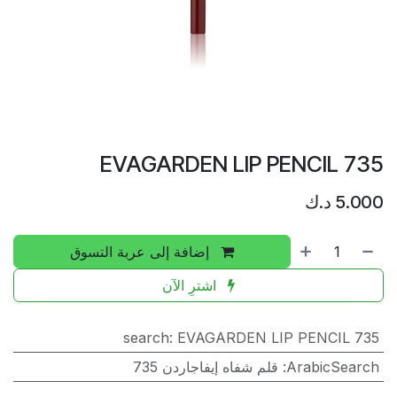
EVAGARDEN LIP PENCIL 735
5.000
د.ك
إضافة إلى عربة التسوق
اشترِ الآن
search
:
EVAGARDEN LIP PENCIL 735
ArabicSearch
:
قلم شفاه إيفاجاردن 735