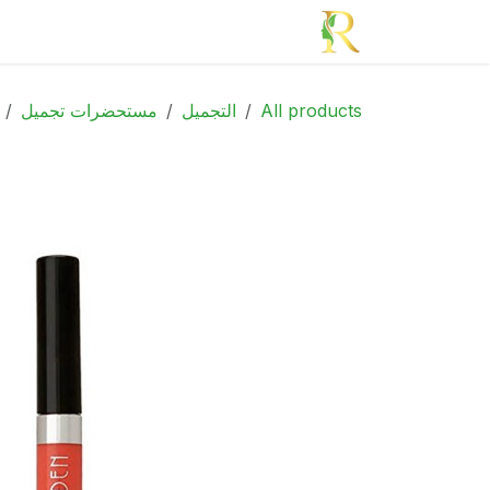
خطي للذهاب إلى المحتوى
الرئيسية
الأدوية
الجمال
الأم و الطف
All products
التجميل
مستحضرات تجميل