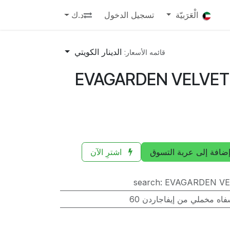
الْعَرَبيّة
تسجيل الدخول
د.ك
الدينار الكويتي
قائمه الأسعار:
EVAGARDEN VELVET
ضافة إلى عربة التسوق
اشترِ الآن
search
:
EVAGARDEN VE
اه مخملي من إيفاجاردن 60