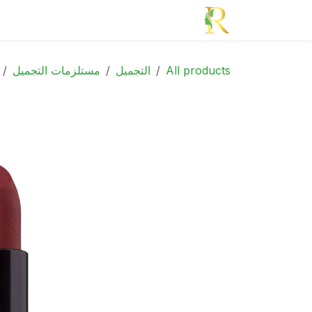
خطي للذهاب إلى المحتوى
الرئيسية
الأدوية
الجمال
الأم و الطف
All products
التجميل
مستلزمات التجميل