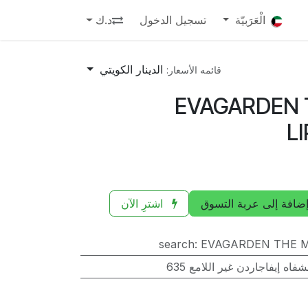
الْعَرَبيّة
تسجيل الدخول
د.ك
الدينار الكويتي
قائمه الأسعار:
EVAGARDEN 
L
ضافة إلى عربة التسوق
اشترِ الآن
search
:
EVAGARDEN THE M
فاه إيفاجاردن غير اللامع 635