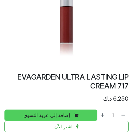
EVAGARDEN ULTRA LASTING LIP
CREAM 717
6.250
د.ك
إضافة إلى عربة التسوق
اشترِ الآن