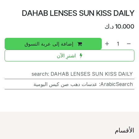
DAHAB LENSES SUN KISS DAILY
10.000
د.ك
إضافة إلى عربة التسوق
اشترِ الآن
search
:
DAHAB LENSES SUN KISS DAILY
ArabicSearch
:
عدسات دهب صن كيس اليومية
الأقسام