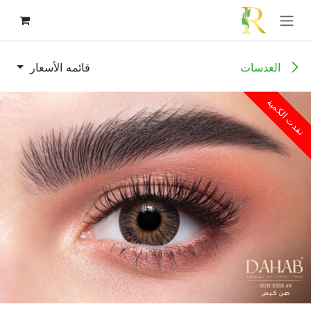
خطي للذهاب إلى المحتوى
العدسات
قائمه الأسعار
نفدت الكمية