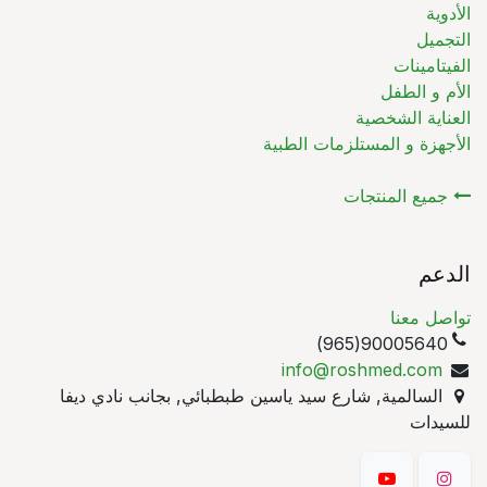
الأدوية
التجميل
الفيتامينات
الأم و الطفل
العناية الشخصية
الأجهزة و المستلزمات الطبية
جميع المنتجات
الدعم
تواصل معنا
90005640(965)
info@roshmed.com
السالمية, شارع سيد ياسين طبطبائي, بجانب نادي ديفا
للسيدات