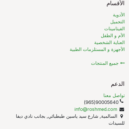
الأقسام
الأدوية
التجميل
الفيتامينات
الأم و الطفل
العناية الشخصية
الأجهزة و المستلزمات الطبية
جميع المنتجات
الدعم
تواصل معنا
90005640(965)
info@roshmed.com
السالمية, شارع سيد ياسين طبطبائي, بجانب نادي ديفا
للسيدات