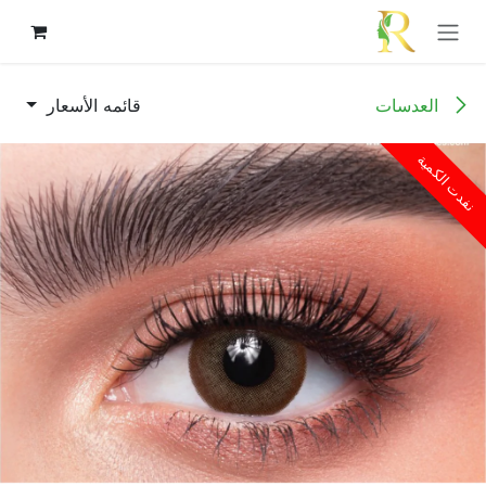
خطي للذهاب إلى المحتوى
العدسات
قائمه الأسعار
نفدت الكمية