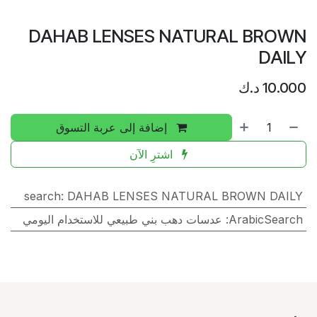
DAHAB LENSES NATURAL BROWN
DAILY
10.000
د.ك
إضافة إلى عربة التسوق
اشترِ الآن
search
:
DAHAB LENSES NATURAL BROWN DAILY
ArabicSearch
:
عدسات دهب بني طبيعي للاستخدام اليومي