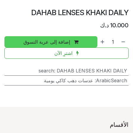
DAHAB LENSES KHAKI DAILY
10.000
د.ك
إضافة إلى عربة التسوق
اشترِ الآن
search
:
DAHAB LENSES KHAKI DAILY
ArabicSearch
:
عدسات دهب كاكي يومية
الأقسام