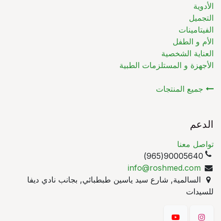
الأدوية
التجميل
الفيتامينات
الأم و الطفل
العناية الشخصية
الأجهزة و المستلزمات الطبية
جميع المنتجات
الدعم
تواصل معنا
90005640(965)
info@roshmed.com
السالمية, شارع سيد ياسين طبطبائي, بجانب نادي ديفا
للسيدات