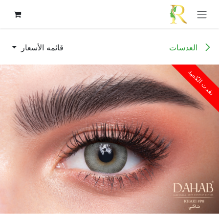
خطي للذهاب إلى المحتوى
العدسات
قائمه الأسعار
نفدت الكمية