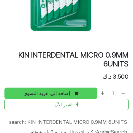
KIN INTERDENTAL MICRO 0.9MM
6UNITS
3.500
د.ك
إضافة إلى عربة التسوق
اشترِ الآن
search
:
KIN INTERDENTAL MICRO 0.9MM 6UNITS
ArabicSearch
:
كين انتردنتال ميزرو 0.يام شونتس