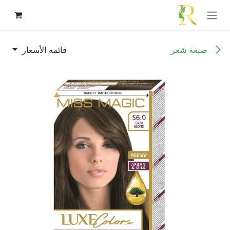
خطي للذهاب إلى المحتوى
صبغة شعر
قائمه الأسعار