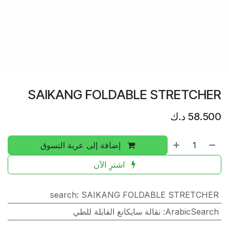
SAIKANG FOLDABLE STRETCHER
58.500
د.ك
إضافة إلى عربة التسوق
اشترِ الآن
search
:
SAIKANG FOLDABLE STRETCHER
ArabicSearch
:
نقالة سايكانغ القابلة للطي