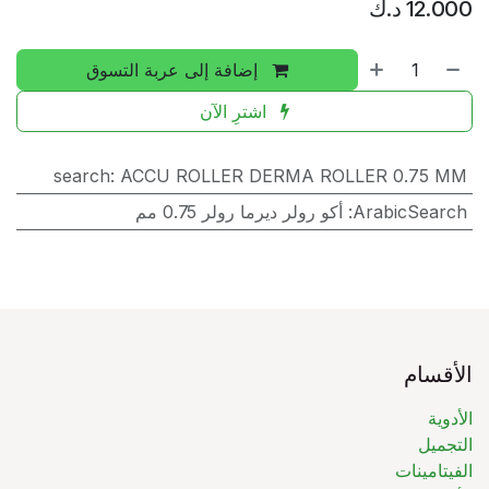
12.000
د.ك
إضافة إلى عربة التسوق
اشترِ الآن
search
:
ACCU ROLLER DERMA ROLLER 0.75 MM
ArabicSearch
:
أكو رولر ديرما رولر 0.75 مم
الأقسام
الأدوية
التجميل
الفيتامينات