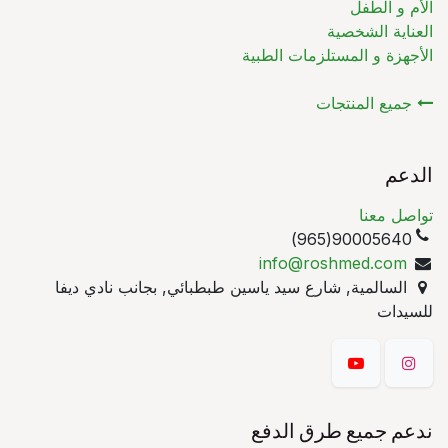
الأم و الطفل
العناية الشخصية
الأجهزة و المستلزمات الطبية
جميع المنتجات
الدعم
تواصل معنا
90005640(965)
info@roshmed.com
السالمية, شارع سيد ياسين طبطبائي, بجانب نادي ديفا
للسيدات
ندعم جميع طرق الدفع