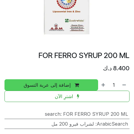
FOR FERRO SYRUP 200 ML
8.400
د.ك
إضافة إلى عربة التسوق
اشترِ الآن
search
:
FOR FERRO SYRUP 200 ML
ArabicSearch
:
لشراب فيرو 200 مل