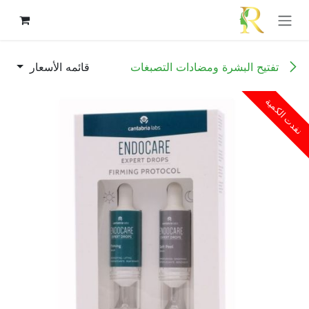
خطي للذهاب إلى المحتوى
تفتيح البشرة ومضادات التصبغات
قائمه الأسعار
نفدت الكمية