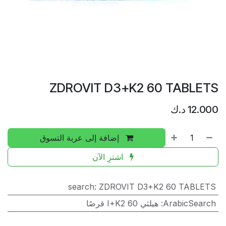
ZDROVIT D3+K2 60 TABLETS
12.000
د.ك
إضافة إلى عربة التسوق
اشترِ الآن
search
:
ZDROVIT D3+K2 60 TABLETS
ArabicSearch
:
هيلثي I+K2 60 قرصًا