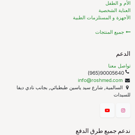
الأم و الطفل
العناية الشخصية
الأجهزة و المستلزمات الطبية
جميع المنتجات
الدعم
تواصل معنا
90005640(965)
info@roshmed.com
السالمية, شارع سيد ياسين طبطبائي, بجانب نادي ديفا
للسيدات
ندعم جميع طرق الدفع