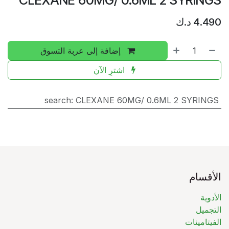
CLEXANE 60MG/ 0.6ML 2 SYRINGS
4.490
د.ك
إضافة إلى عربة التسوق
اشترِ الآن
search
:
CLEXANE 60MG/ 0.6ML 2 SYRINGS
الأقسام
الأدوية
التجميل
الفيتامينات