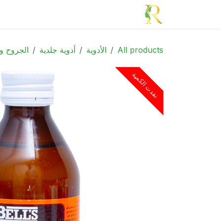
خطي للذهاب إلى المحتوى
الرئيسية
الأدوية
الجمال
الأم و الطف
All products
الأدوية
أدوية جلدية
الجروح و
نفدت الكمية