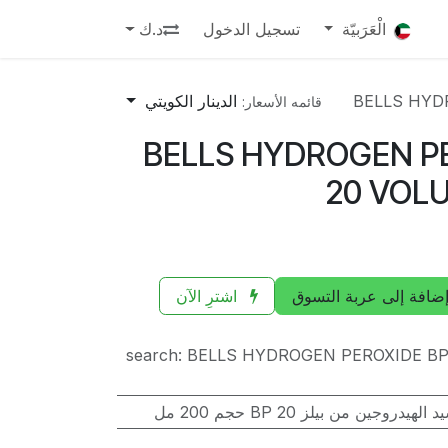
الْعَرَبيّة
تسجيل الدخول
د.ك
BELLS HYD
الدينار الكويتي
قائمه الأسعار:
BELLS HYDROGEN P
20 VOL
ضافة إلى عربة التسوق
اشترِ الآن
search
:
BELLS HYDROGEN PEROXIDE BP
هيدروجين من بيلز BP 20 حجم 200 مل