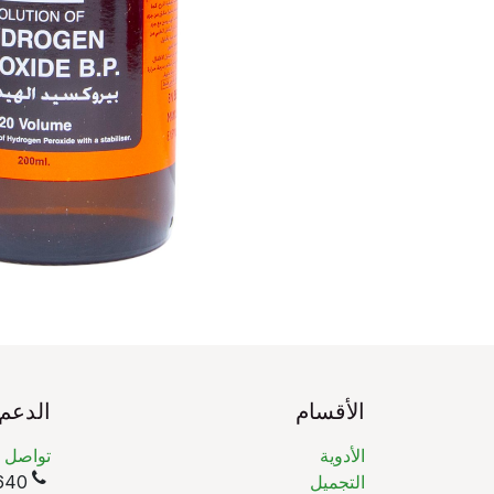
الأقسام
الدعم
الأدوية
تواصل م
التجميل
(965)