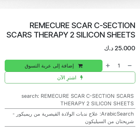
REMECURE SCAR C-SECTION
SCARS THERAPY 2 SILICON SHEETS
25.000
د.ك
إضافة إلى عربة التسوق
اشترِ الآن
search
:
REMECURE SCAR C-SECTION SCARS
THERAPY 2 SILICON SHEETS
ArabicSearch
:
علاج ندبات الولادة القيصرية من ريميكور -
شريحتان من السيليكون