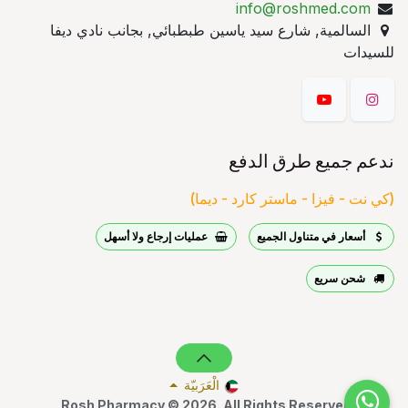
info@roshmed.com
السالمية, شارع سيد ياسين طبطبائي, بجانب نادي ديفا
للسيدات
ندعم جميع طرق الدفع
(كي نت - فيزا - ماستر كارد - ديما)
أسعار في متناول الجميع
عمليات إرجاع ولا أسهل
شحن سريع
الْعَرَبيّة
Rosh Pharmacy © 2026. All Rights Reserved