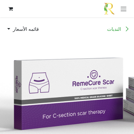
خطي للذهاب إلى المحتوى
الندبات
قائمه الأسعار