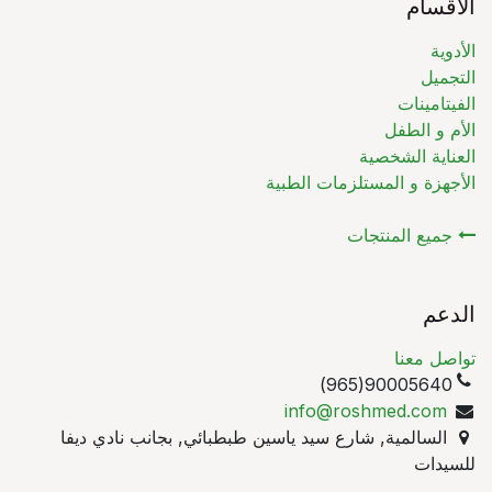
الأقسام
الأدوية
التجميل
الفيتامينات
الأم و الطفل
العناية الشخصية
الأجهزة و المستلزمات الطبية
جميع المنتجات
الدعم
تواصل معنا
90005640(965)
info@roshmed.com
السالمية, شارع سيد ياسين طبطبائي, بجانب نادي ديفا
للسيدات