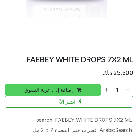
FAEBEY WHITE DROPS 7X2 ML
25.500
د.ك
إضافة إلى عربة التسوق
اشترِ الآن
search
:
FAEBEY WHITE DROPS 7X2 ML
ArabicSearch
:
قطرات فيبي البيضاء 7 × 2 مل