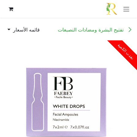
خطي للذهاب إلى المحتوى
تفتيح البشرة ومضادات التصبغات
قائمه الأسعار
نفدت الكمية