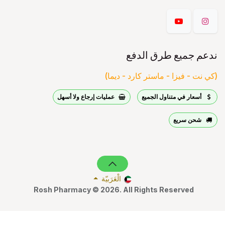
دعم جميع طرق الدفع
ي نت - فيزا - ماستر كارد - ديما)
أسعار في متناول الجميع
عمليات إرجاع ولا أسهل
شحن سريع
الْعَرَبيّة
Rosh Pharmacy © 2026. All Rights Reserved