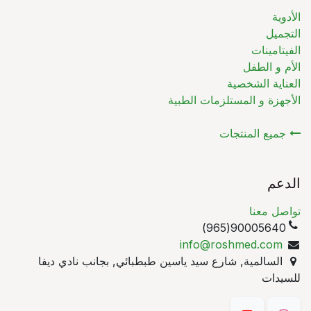
الأدوية
التجميل
الفيتامينات
الأم و الطفل
العناية الشخصية
الأجهزة و المستلزمات الطبية
جميع المنتجات
الدعم
تواصل معنا
90005640(965)
info@roshmed.com
السالمية, شارع سيد ياسين طبطبائي, بجانب نادي ديفا
للسيدات