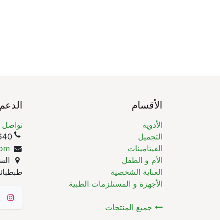
الأقسام
الدعم
الأدوية
تواصل م
التجميل
(965)
الفيتامينات
com
الأم و الطفل
السا
العناية الشخصية
طبطبائي
الأجهزة و المستلزمات الطبية
جميع المنتجات