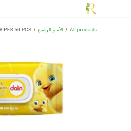
خطي للذهاب إلى المحتوى
الرئيسية
الأدوية
الجمال
الأم و الطف
All products
الأم و الرضيع
WIPES 56 PCS