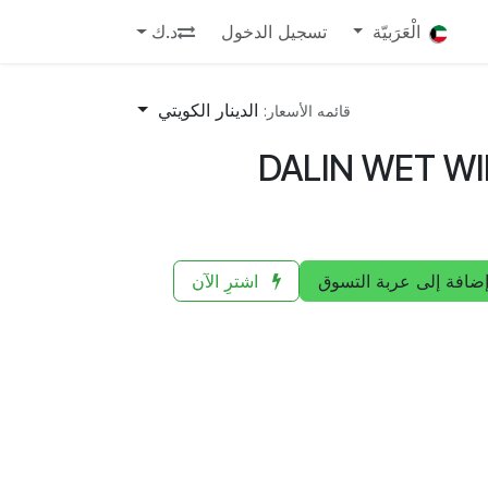
الْعَرَبيّة
تسجيل الدخول
د.ك
الدينار الكويتي
قائمه الأسعار:
DALIN WET WI
ضافة إلى عربة التسوق
اشترِ الآن